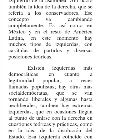
izquierdo de la asamblea. Ahí nació 
también la idea de la derecha, que se 
refería a los conservadores. Ese 
concepto va cambiando 
completamente. Es así como en 
México y en el resto de América 
Latina, en este momento hay 
muchos tipos de izquierdas, con 
carátulas de partidos y diversas 
posiciones teóricas.
	Existen izquierdas más 
democráticas en cuanto a 
legitimidad popular, a veces 
llamadas populistas; hay otras más 
socialdemócratas, que se van 
tornando liberales y algunas hasta 
neoliberales; también hay extremas 
izquierdas, que en ocasiones llegan 
al punto de unirse con la derecha en 
cuestiones teóricas y prácticas, como 
en la idea de la disolución del 
Estado. Esa izquierda coincide con 