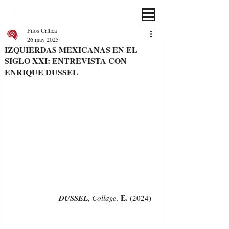
Filos Crítica
26 may 2025
IZQUIERDAS MEXICANAS EN EL
SIGLO XXI: ENTREVISTA CON
ENRIQUE DUSSEL
E.
DUSSEL
, 
Collage
. 
 (2024)