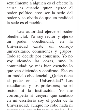
sexualmente a alguien es el efecto; la 
causa es cuando quien ejerce el 
poder político cree ser la sede del 
poder y se olvida de que en realidad 
la sede es el pueblo.
	Una autoridad ejerce el poder 
obediencial. Yo soy rector y ejerzo 
un poder obediencial; en la 
Universidad existe un consejo 
universitario, comisiones y grupos. 
Todo se decide por consenso. Yo no 
voy ideando las cosas, sino la 
comunidad; yo más bien escucho lo 
que van diciendo y confirmo. Ése es 
un modelo obediencial. ¿Quién tiene 
el poder en la Universidad? Los 
estudiantes y los profesores; no el 
rector ni la institución. Yo me 
corrompería si creyera que sentado 
en mi escritorio soy el poder de la 
Universidad, aunque no robe nada ni 
extorsione sexualmente a nadie. La 