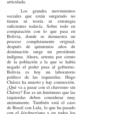
articulada.
	Los grandes movimientos 
sociales que están surgiendo no 
tienen ni teoría ni estrategia 
suficientes todavía. Sobre todo en 
comparación con lo que pasa en 
Bolivia, donde se demuestra un 
proceso completamente original; 
después de quinientos años de 
dominación surge un presidente 
indígena. Ahora, setenta por ciento 
de la población a la que se había 
negado el poder pasa al gobierno. 
Bolivia es hoy un laboratorio 
político de las izquierdas. Hugo 
Chávez ha muerto y hay conmoción. 
¿Qué va a pasar con el chavismo sin 
Chávez? Ése es un fenómeno que las 
izquierdas deben considerar muy 
atentamente. También está el caso 
de Brasil con Lula, lo que ha pasado 
con el 
kirchnerismo 
y en todos los 