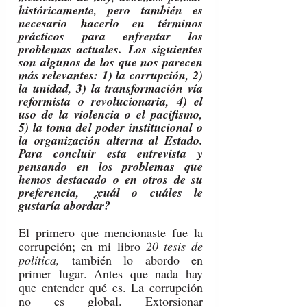
históricamente, pero también es 
necesario hacerlo en términos 
prácticos para enfrentar los 
problemas actuales. Los siguientes 
son algunos de los que nos parecen 
más relevantes: 1) la corrupción, 2) 
la unidad, 3) la transformación vía 
reformista o revolucionaria, 4) el 
uso de la violencia o el pacifismo, 
5) la toma del poder institucional o 
la organización alterna al Estado. 
Para concluir esta entrevista y 
pensando en los problemas que 
hemos destacado o en otros de su 
preferencia, ¿cuál o cuáles le 
gustaría abordar?
El primero que mencionaste fue la 
corrupción; en mi libro 
20 tesis de 
política, 
también lo abordo en 
primer lugar. Antes que nada hay 
que entender qué es. La corrupción 
no es global. Extorsionar 