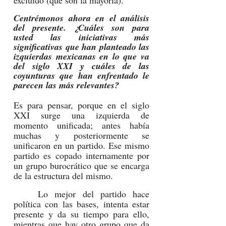
excluido (que son la mayoría).
Centrémonos ahora en el análisis 
del presente. ¿Cuáles son para 
usted las iniciativas más 
significativas que han planteado las 
izquierdas mexicanas en lo que va 
del siglo XXI y cuáles de las 
coyunturas que han enfrentado le 
parecen las más relevantes?
Es para pensar, porque en el siglo 
XXI surge una izquierda de 
momento unificada; antes había 
muchas y posteriormente se 
unificaron en un partido. Ese mismo 
partido es copado internamente por 
un grupo burocrático que se encarga 
de la estructura del mismo.
	Lo mejor del partido hace 
política con las bases, intenta estar 
presente y da su tiempo para ello, 
mientras que hay otro grupo que da 