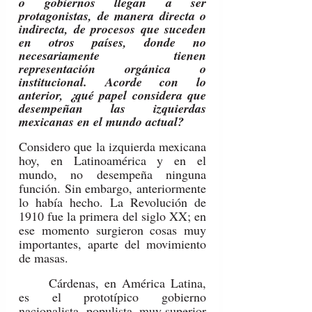
o gobiernos llegan a ser 
protagonistas, de manera directa o 
indirecta, de procesos que suceden 
en otros países, donde no 
necesariamente tienen 
representación orgánica o 
institucional. Acorde con lo 
anterior, ¿qué papel considera que 
desempeñan las izquierdas 
mexicanas en el mundo actual?
Considero que la izquierda mexicana 
hoy, en Latinoamérica y en el 
mundo, no desempeña ninguna 
función. Sin embargo, anteriormente 
lo había hecho. La Revolución de 
1910 fue la primera del siglo XX; en 
ese momento surgieron cosas muy 
importantes, aparte del movimiento 
de masas.
	Cárdenas, en América Latina, 
es el prototípico gobierno 
nacionalista- populista, muy superior 