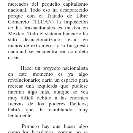
mercados del pequeño capitalismo 
nacional. Todo eso ha desaparecido 
porque con el Tratado de Libre 
Comercio (TLCAN) la imposición 
de las trasnacionales es masiva en 
México. Todo el sistema bancario ha 
sido desnacionalizado; está en 
manos de extranjeros y la burguesía 
nacional se encuentra en completa 
crisis.
	Hacer un proyecto nacionalista 
en este momento es ya algo 
revolucionario; daría un espacio para 
recrear una izquierda que pudiese 
intentar algo más, aunque se vea 
muy difícil debido a las enormes 
fuerzas de los poderes fácticos; 
habrá que ir cambiando muy 
lentamente.
	Primero hay que hacer algo 
como los brasileños, porque no se 