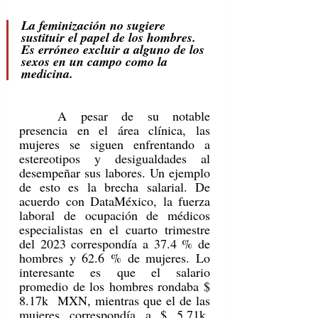
La feminización no sugiere 
sustituir el papel de los hombres. 
Es erróneo excluir a alguno de los 
sexos en un campo como la 
medicina. 
	A pesar de su notable 
presencia en el área clínica, las 
mujeres se siguen enfrentando a 
estereotipos y desigualdades al 
desempeñar sus labores. Un ejemplo 
de esto es la brecha salarial. De 
acuerdo con DataMéxico, la fuerza 
laboral de ocupación de médicos 
especialistas en el cuarto trimestre 
del 2023 correspondía a 37.4 % de 
hombres y 62.6 % de mujeres. Lo 
interesante es que el salario 
promedio de los hombres rondaba $ 
8.17k  MXN, mientras que el de las 
mujeres correspondía a $ 5.71k  