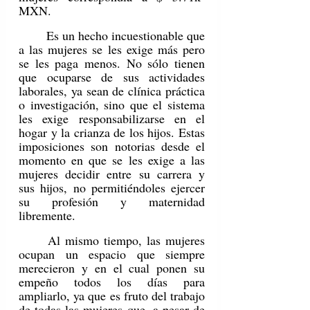
MXN.
	Es un hecho incuestionable que 
a las mujeres se les exige más pero 
se les paga menos. No sólo tienen 
que ocuparse de sus actividades 
laborales, ya sean de clínica práctica 
o investigación, sino que el sistema 
les exige responsabilizarse en el 
hogar y la crianza de los hijos. Estas 
imposiciones son notorias desde el 
momento en que se les exige a las 
mujeres decidir entre su carrera y 
sus hijos, no permitiéndoles ejercer 
su profesión y maternidad 
libremente.  
	Al mismo tiempo, las mujeres 
ocupan un espacio que siempre 
merecieron y en el cual ponen su 
empeño todos los días para 
ampliarlo, ya que es fruto del trabajo 
de todas las mujeres que, a pesar de 