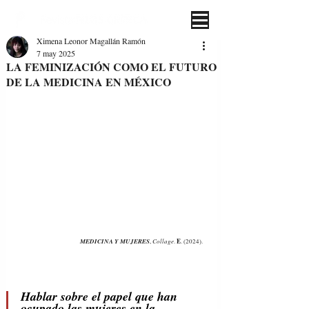
Ximena Leonor Magallán Ramón
7 may 2025
LA FEMINIZACIÓN COMO EL FUTURO
DE LA MEDICINA EN MÉXICO
MEDICINA Y MUJERES
Collage
E
, 
. 
. (2024). 
Hablar sobre el papel que han 
ocupado las mujeres en la 