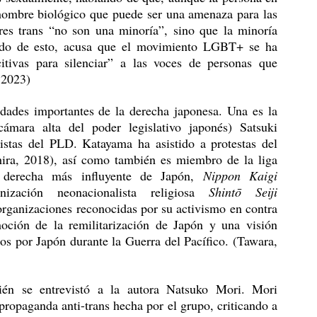
hombre biológico que puede ser una amenaza para las 
es trans “no son una minoría”, sino que la minoría 
ido de esto, acusa que el movimiento LGBT+ se ha 
itivas para silenciar” a las voces de personas que 
 2023)
ara alta del poder legislativo japonés) Satsuki 
stas del PLD. Katayama ha asistido a protestas del 
ira, 2018), así como también es miembro de la liga 
 derecha más influyente de Japón, 
Nippon Kaigi 
zación neonacionalista religiosa 
Shintō Seiji 
organizaciones reconocidas por su activismo en contra 
ón de la remilitarización de Japón y una visión 
s por Japón durante la Guerra del Pacífico. (Tawara, 
opaganda anti-trans hecha por el grupo, criticando a 