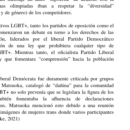
s olimpiadas iban a respetar la “diversidad” 
 y de género) de los competidores.
omenzaron un debate en torno a los derechos de las 
ón, liderados por el liberal Partido Democrático 
ón de una ley que prohibiera cualquier tipo de 
T+. Mientras tanto, el oficialista Partido Liberal 
y que fomentara “comprensión” hacia la población 
i Matsuoka, catalogó de “dañina” para la comunidad 
no solo prevenía que se legislara la figura de los 
ién fomentaba la afluencia de declaraciones 
rans. Matsuoka mencionó esto debido a una reunión 
imágenes de mujeres trans donde varios participantes 
ike, 2021) 