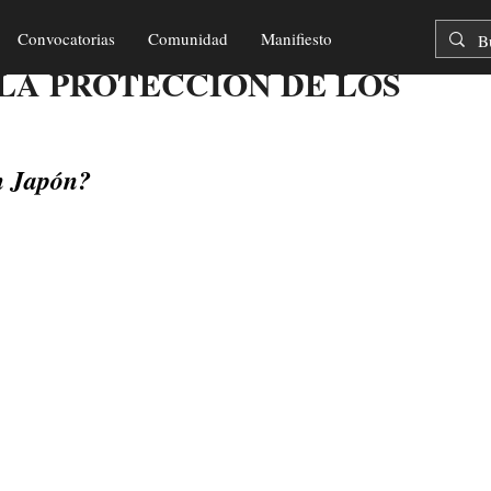
Convocatorias
Comunidad
Manifiesto
ctura
LA PROTECCIÓN DE LOS
S
n Japón?